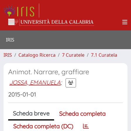
IRIS
IRIS
Catalogo Ricerca
7 Curatele
7.1 Curatela
Animot. Narrare, graffiare
JOSSA, EMANUELA
;
2015-01-01
Scheda breve
Scheda completa
Scheda completa (DC)