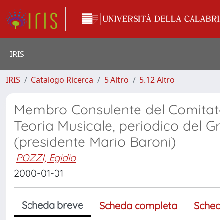
IRIS
IRIS
Catalogo Ricerca
5 Altro
5.12 Altro
Membro Consulente del Comitato E
Teoria Musicale, periodico del G
(presidente Mario Baroni)
POZZI, Egidio
2000-01-01
Scheda breve
Scheda completa
Sched