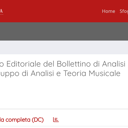
Home
Sfo
ditoriale del Bollettino di Analisi
ruppo di Analisi e Teoria Musicale
a completa (DC)