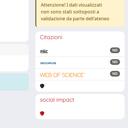
Attenzione! I dati visualizzati
non sono stati sottoposti a
validazione da parte dell'ateneo
Citazioni
ND
ND
ND
social impact