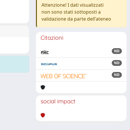
Attenzione! I dati visualizzati
non sono stati sottoposti a
validazione da parte dell'ateneo
Citazioni
ND
ND
ND
social impact