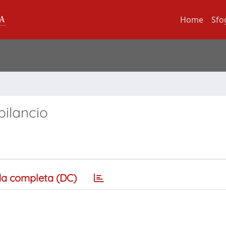
Home
Sfo
 bilancio
a completa (DC)