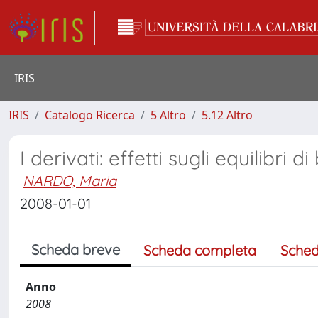
IRIS
IRIS
Catalogo Ricerca
5 Altro
5.12 Altro
I derivati: effetti sugli equilibri di
NARDO, Maria
2008-01-01
Scheda breve
Scheda completa
Sched
Anno
2008