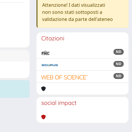
Attenzione! I dati visualizzati
non sono stati sottoposti a
validazione da parte dell'ateneo
Citazioni
ND
ND
ND
social impact