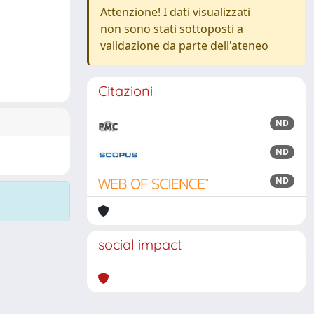
Attenzione! I dati visualizzati
non sono stati sottoposti a
validazione da parte dell'ateneo
Citazioni
ND
ND
ND
social impact