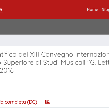
Home
Sfo
tifico del XIII Convegno Internazion
o Superiore di Studi Musicali "G. Lett
 2016
a completa (DC)