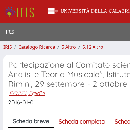
IRIS
IRIS
Catalogo Ricerca
5 Altro
5.12 Altro
Partecipazione al Comitato scien
Analisi e Teoria Musicale", Istitut
Rimini, 29 settembre - 2 ottobre
POZZI, Egidio
2016-01-01
Scheda breve
Scheda completa
Sched