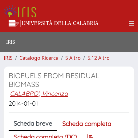
IRIS
IRIS
Catalogo Ricerca
5 Altro
5.12 Altro
BIOFUELS FROM RESIDUAL
BIOMASS
CALABRO', Vincenza
2014-01-01
Scheda breve
Scheda completa
Scheda completa (DC)