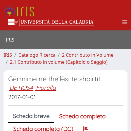
IRIS
IRIS
Catalogo Ricerca
2 Contributo in Volume
2.1 Contributo in volume (Capitolo o Saggio)
Gërmime në thellësi të shpirtit.
DE ROSA, Fiorella
2017-01-01
Scheda breve
Scheda completa
Scheda completa (DC)