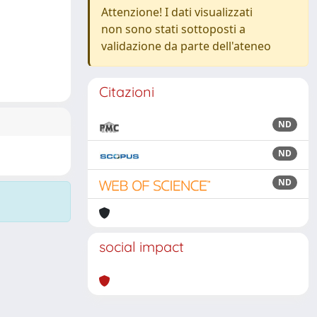
Attenzione! I dati visualizzati
non sono stati sottoposti a
validazione da parte dell'ateneo
Citazioni
ND
ND
ND
social impact