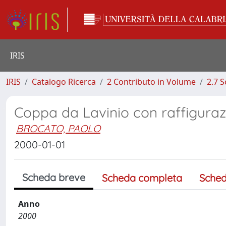
IRIS
IRIS
Catalogo Ricerca
2 Contributo in Volume
2.7 
Coppa da Lavinio con raffiguraz
BROCATO, PAOLO
2000-01-01
Scheda breve
Scheda completa
Sched
Anno
2000