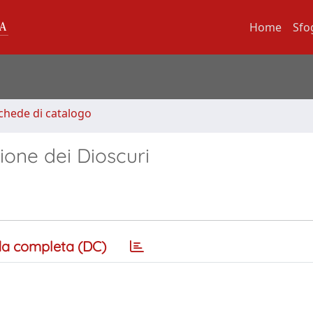
Home
Sfo
Schede di catalogo
ione dei Dioscuri
a completa (DC)