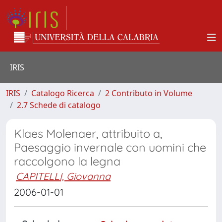
IRIS
IRIS
Catalogo Ricerca
2 Contributo in Volume
2.7 Schede di catalogo
Klaes Molenaer, attribuito a,
Paesaggio invernale con uomini che
raccolgono la legna
CAPITELLI, Giovanna
2006-01-01