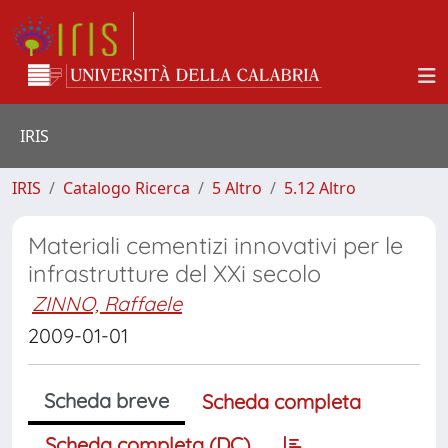
IRIS
IRIS
Catalogo Ricerca
5 Altro
5.12 Altro
Materiali cementizi innovativi per le
infrastrutture del XXi secolo
ZINNO, Raffaele
2009-01-01
Scheda breve
Scheda completa
Scheda completa (DC)