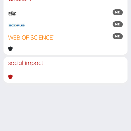
ND
ND
ND
social impact
Powered by
IRIS
-
about IRIS
-
Utilizzo dei cookie
Copyright © 2026