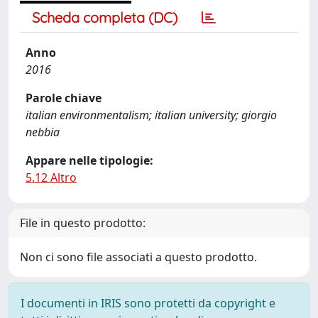
Scheda completa (DC)
Anno
2016
Parole chiave
italian environmentalism; italian university; giorgio
nebbia
Appare nelle tipologie:
5.12 Altro
File in questo prodotto:
Non ci sono file associati a questo prodotto.
I documenti in IRIS sono protetti da copyright e