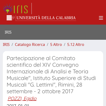
IRIS
IRIS
Catalogo Ricerca
5 Altro
5.12 Altro
Partecipazione al Comitato
scientifico del XIV Convegno
Internazionale di Analisi e Teoria
Musicale", Istituto Superiore di Studi
Musicali "G. Lettimi", Rimini, 28
settembre - 2 ottobre 2017
POZZI, Egidio
2017-01-01