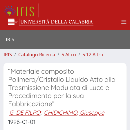
IRIS
IRIS
Catalogo Ricerca
5 Altro
5.12 Altro
“Materiale composito
Polimero/Cristallo Liquido Atto alla
Trasmissione Modulata di Luce e
Procedimento per la sua
Fabbricazione”
G. DE FILPO
;
CHIDICHIMO, Giuseppe
1996-01-01