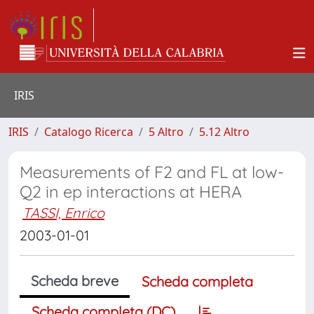
IRIS
IRIS
Catalogo Ricerca
5 Altro
5.12 Altro
Measurements of F2 and FL at low-
Q2 in ep interactions at HERA
TASSI, Enrico
2003-01-01
Scheda breve
Scheda completa
Scheda completa (DC)