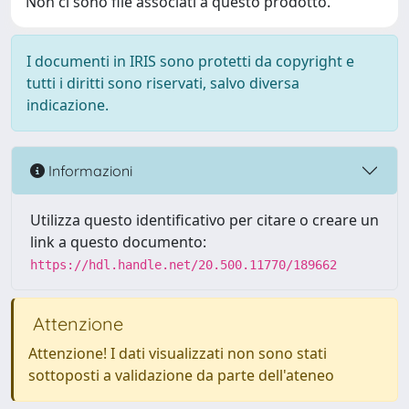
Non ci sono file associati a questo prodotto.
I documenti in IRIS sono protetti da copyright e
tutti i diritti sono riservati, salvo diversa
indicazione.
Informazioni
Utilizza questo identificativo per citare o creare un
link a questo documento:
https://hdl.handle.net/20.500.11770/189662
Attenzione
Attenzione! I dati visualizzati non sono stati
sottoposti a validazione da parte dell'ateneo