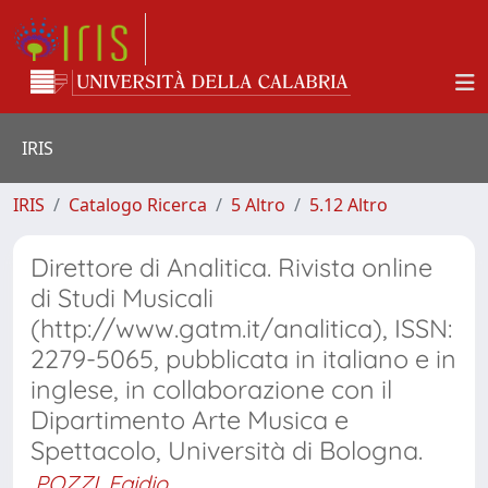
IRIS
IRIS
Catalogo Ricerca
5 Altro
5.12 Altro
Direttore di Analitica. Rivista online
di Studi Musicali
(http://www.gatm.it/analitica), ISSN:
2279-5065, pubblicata in italiano e in
inglese, in collaborazione con il
Dipartimento Arte Musica e
Spettacolo, Università di Bologna.
POZZI, Egidio