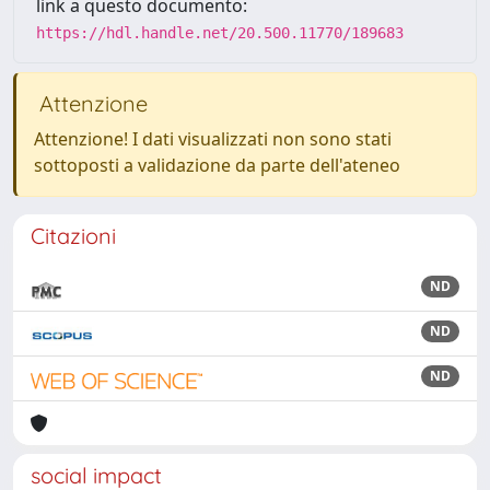
link a questo documento:
https://hdl.handle.net/20.500.11770/189683
Attenzione
Attenzione! I dati visualizzati non sono stati
sottoposti a validazione da parte dell'ateneo
Citazioni
ND
ND
ND
social impact