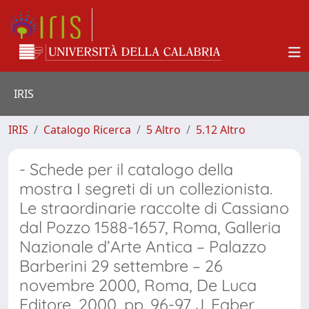
IRIS
IRIS
Catalogo Ricerca
5 Altro
5.12 Altro
- Schede per il catalogo della
mostra I segreti di un collezionista.
Le straordinarie raccolte di Cassiano
dal Pozzo 1588-1657, Roma, Galleria
Nazionale d’Arte Antica – Palazzo
Barberini 29 settembre – 26
novembre 2000, Roma, De Luca
Editore, 2000, pp. 96-97 J. Faber,