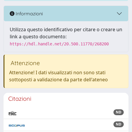
Informazioni
Utilizza questo identificativo per citare o creare un
link a questo documento:
https://hdl.handle.net/20.500.11770/268200
Attenzione
Attenzione! I dati visualizzati non sono stati
sottoposti a validazione da parte dell'ateneo
Citazioni
ND
ND