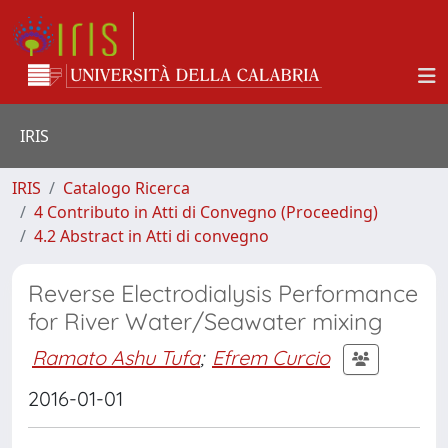
IRIS
IRIS
Catalogo Ricerca
4 Contributo in Atti di Convegno (Proceeding)
4.2 Abstract in Atti di convegno
Reverse Electrodialysis Performance
for River Water/Seawater mixing
Ramato Ashu Tufa
;
Efrem Curcio
2016-01-01