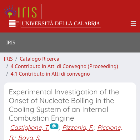
IRIS
IRIS
Catalogo Ricerca
4 Contributo in Atti di Convegno (Proceeding)
4.1 Contributo in Atti di convegno
Experimental Investigation of the
Onset of Nucleate Boiling in the
Cooling System of an Internal
Combustion Engine
Castiglione, T.
;
Pizzonia, F.
;
Piccione,
R.
;
Bova, S.