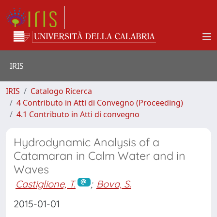
IRIS
IRIS
Catalogo Ricerca
4 Contributo in Atti di Convegno (Proceeding)
4.1 Contributo in Atti di convegno
Hydrodynamic Analysis of a
Catamaran in Calm Water and in
Waves
Castiglione, T.
;
Bova, S.
2015-01-01