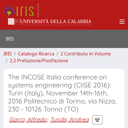
IRIS
IRIS
Catalogo Ricerca
2 Contributo in Volume
2.2 Prefazione/Postfazione
The INCOSE Italia conference on
systems engineering (CIISE 2016):
Turin (Italy), November 14th-16th,
2016 Politecnico di Torino, via Nizza,
230 - 10126 Torino (TO)
Garro, Alfredo
;
Tundis, Andrea