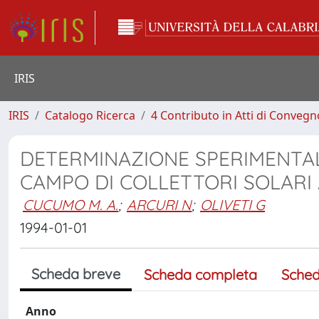
IRIS
IRIS
Catalogo Ricerca
4 Contributo in Atti di Conveg
DETERMINAZIONE SPERIMENTALE
CAMPO DI COLLETTORI SOLARI 
CUCUMO M. A.
;
ARCURI N
;
OLIVETI G
1994-01-01
Scheda breve
Scheda completa
Sched
Anno