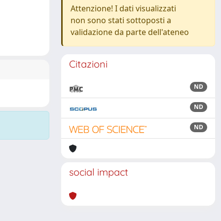
Attenzione! I dati visualizzati
non sono stati sottoposti a
validazione da parte dell'ateneo
Citazioni
ND
ND
ND
social impact