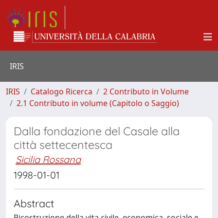
IRIS
IRIS
Catalogo Ricerca
2 Contributo in Volume
2.1 Contributo in volume (Capitolo o Saggio)
Dalla fondazione del Casale alla
città settecentesca
Sicilia Rossana
1998-01-01
Abstract
Ricostruzione della vita civile, economica, sociale e