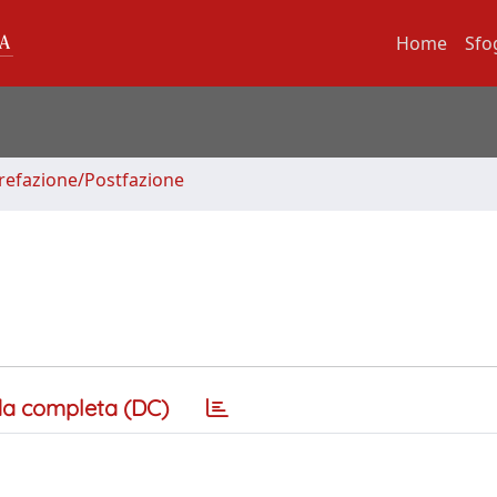
Home
Sfo
Prefazione/Postfazione
a completa (DC)