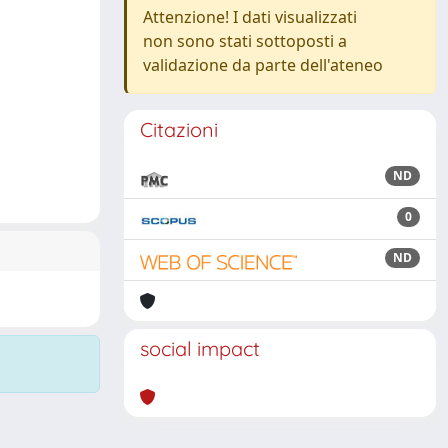
Attenzione! I dati visualizzati
non sono stati sottoposti a
validazione da parte dell'ateneo
Citazioni
ND
0
ND
social impact