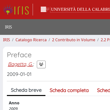
IRIS
IRIS
Catalogo Ricerca
2 Contributo in Volume
2.2 
Preface
Bagetta, G.
;
2009-01-01
Scheda breve
Scheda completa
Sched
Anno
2009