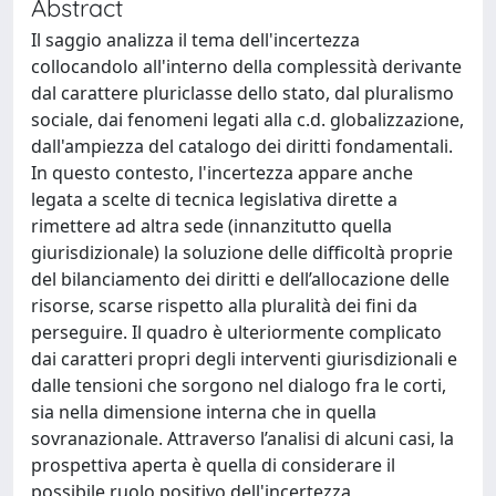
Abstract
Il saggio analizza il tema dell'incertezza
collocandolo all'interno della complessità derivante
dal carattere pluriclasse dello stato, dal pluralismo
sociale, dai fenomeni legati alla c.d. globalizzazione,
dall'ampiezza del catalogo dei diritti fondamentali.
In questo contesto, l'incertezza appare anche
legata a scelte di tecnica legislativa dirette a
rimettere ad altra sede (innanzitutto quella
giurisdizionale) la soluzione delle difficoltà proprie
del bilanciamento dei diritti e dell’allocazione delle
risorse, scarse rispetto alla pluralità dei fini da
perseguire. Il quadro è ulteriormente complicato
dai caratteri propri degli interventi giurisdizionali e
dalle tensioni che sorgono nel dialogo fra le corti,
sia nella dimensione interna che in quella
sovranazionale. Attraverso l’analisi di alcuni casi, la
prospettiva aperta è quella di considerare il
possibile ruolo positivo dell'incertezza,