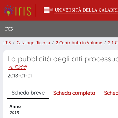
IRIS
IRIS
Catalogo Ricerca
2 Contributo in Volume
2.1 C
La pubblicità degli atti processua
A. Diddi
2018-01-01
Scheda breve
Scheda completa
Sched
Anno
2018