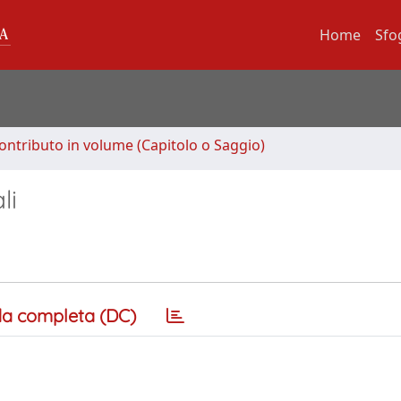
Home
Sfo
ontributo in volume (Capitolo o Saggio)
li
a completa (DC)