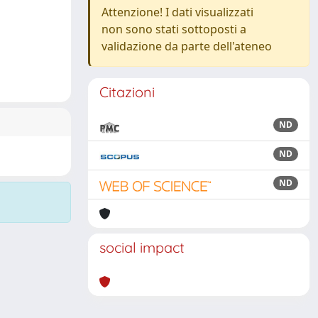
Attenzione! I dati visualizzati
non sono stati sottoposti a
validazione da parte dell'ateneo
Citazioni
ND
ND
ND
social impact