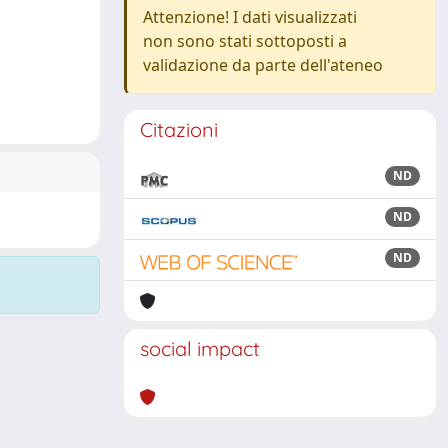
Attenzione! I dati visualizzati
non sono stati sottoposti a
validazione da parte dell'ateneo
Citazioni
ND
ND
ND
social impact