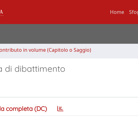
Home
Sfo
ontributo in volume (Capitolo o Saggio)
a di dibattimento
a completa (DC)