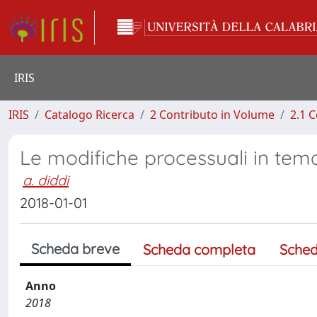
IRIS
IRIS
Catalogo Ricerca
2 Contributo in Volume
2.1 C
Le modifiche processuali in tem
a. diddi
2018-01-01
Scheda breve
Scheda completa
Sched
Anno
2018