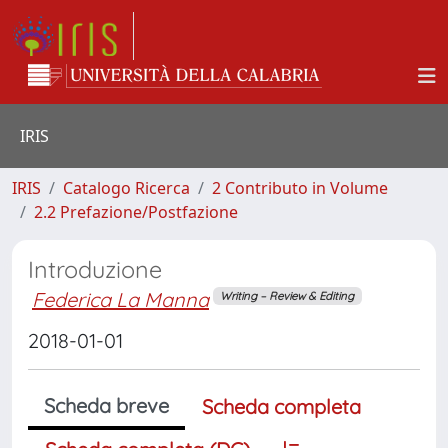
IRIS
IRIS
Catalogo Ricerca
2 Contributo in Volume
2.2 Prefazione/Postfazione
Introduzione
Federica La Manna
Writing – Review & Editing
2018-01-01
Scheda breve
Scheda completa