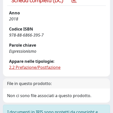
Scheda completa (DC)
Anno
2018
Codice ISBN
978-88-6866-395-7
Parole chiave
Espressionismo
Appare nelle tipologie:
2.2 Prefazione/Postfazione
File in questo prodotto:
Non ci sono file associati a questo prodotto.
I documenti in IRIS sono protetti da copyright e