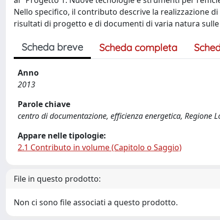
al "Progetto 1. Nuove tecnologie e strumenti per l'efficienz
Nello specifico, il contributo descrive la realizzazione 
risultati di progetto e di documenti di varia natura sulle
Scheda breve
Scheda completa
Sched
Anno
2013
Parole chiave
centro di documentazione, efficienza energetica, Regione 
Appare nelle tipologie:
2.1 Contributo in volume (Capitolo o Saggio)
File in questo prodotto:
Non ci sono file associati a questo prodotto.