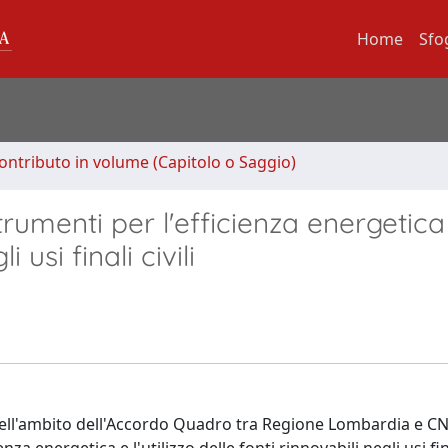
Home
Sfo
ontributo in volume (Capitolo o Saggio)
rumenti per l'efficienza energetica
i usi finali civili
nti nell'ambito dell'Accordo Quadro tra Regione Lombardia e CN