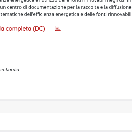
a energetica e l'utilizzo delle fonti rinnovabili negli usi final
di un centro di documentazione per la raccolta e la diffusione
 tematiche dell'efficienza energetica e delle fonti rinnovabili
a completa (DC)
Lombardia