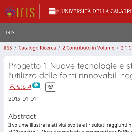
IRIS
IRIS
Catalogo Ricerca
2 Contributo in Volume
2.1 C
Progetto 1. Nuove tecnologie e st
l'utilizzo delle fonti rinnovabili negl
Folino A
;
2013-01-01
Abstract
Il volume illustra le attività svolte e i risultati raggiu