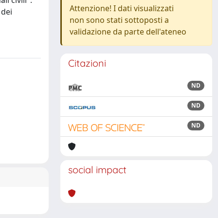
i civili".
Attenzione! I dati visualizzati
 dei
non sono stati sottoposti a
validazione da parte dell'ateneo
Citazioni
ND
ND
ND
social impact