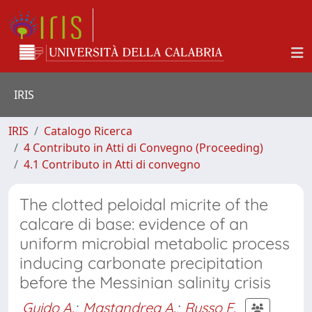
IRIS
IRIS
Catalogo Ricerca
4 Contributo in Atti di Convegno (Proceeding)
4.1 Contributo in Atti di convegno
The clotted peloidal micrite of the
calcare di base: evidence of an
uniform microbial metabolic process
inducing carbonate precipitation
before the Messinian salinity crisis
Guido A.
;
Mastandrea A.
;
Russo F.