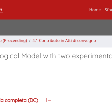
Home
Sfo
no (Proceeding)
4.1 Contributo in Atti di convegno
ogical Model with two experimenta
a completa (DC)