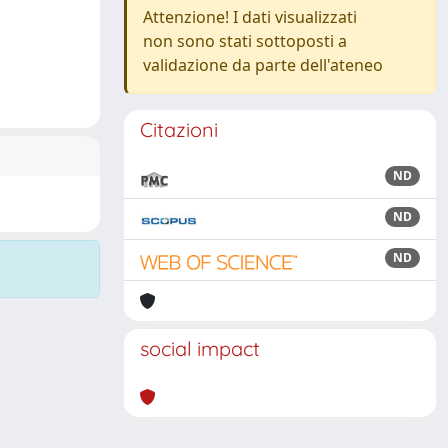
Attenzione! I dati visualizzati
non sono stati sottoposti a
validazione da parte dell'ateneo
Citazioni
ND
ND
ND
social impact