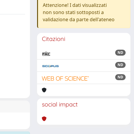
Attenzione! I dati visualizzati
non sono stati sottoposti a
validazione da parte dell'ateneo
Citazioni
ND
ND
ND
social impact