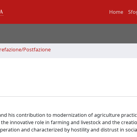
Home
Sfo
Prefazione/Postfazione
 and his contribution to modernization of agriculture practi
the innovative role in farming and livestock and the creati
peration and characterized by hostility and distrust in social