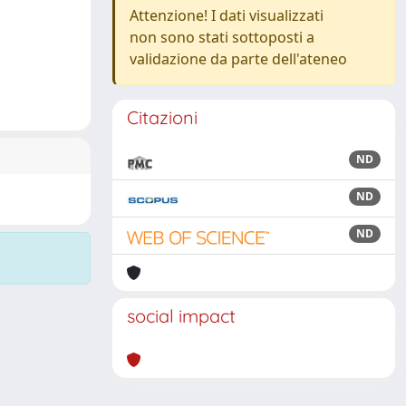
Attenzione! I dati visualizzati
non sono stati sottoposti a
validazione da parte dell'ateneo
Citazioni
ND
ND
ND
social impact