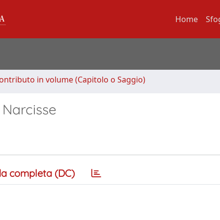
Home
Sfo
ontributo in volume (Capitolo o Saggio)
 Narcisse
a completa (DC)