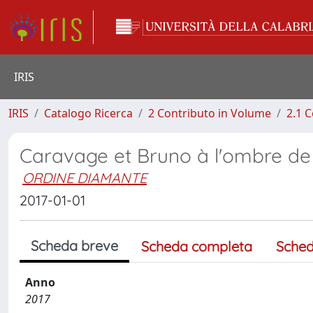
IRIS
IRIS
Catalogo Ricerca
2 Contributo in Volume
2.1 C
Caravage et Bruno à l'ombre de
ORDINE DIAMANTE
2017-01-01
Scheda breve
Scheda completa
Sched
Anno
2017