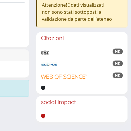
Attenzione! I dati visualizzati
non sono stati sottoposti a
validazione da parte dell'ateneo
Citazioni
ND
ND
ND
social impact