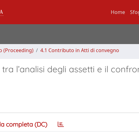
Home
Sfo
no (Proceeding)
4.1 Contributo in Atti di convegno
ra l’analisi degli assetti e il confr
a completa (DC)