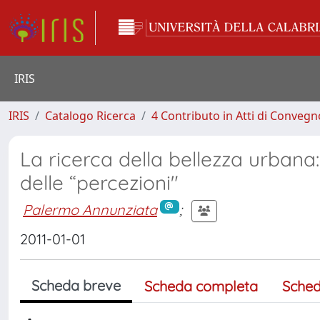
IRIS
IRIS
Catalogo Ricerca
4 Contributo in Atti di Conveg
La ricerca della bellezza urbana: t
delle “percezioni"
Palermo Annunziata
;
2011-01-01
Scheda breve
Scheda completa
Sched