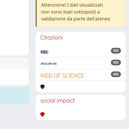
Attenzione! I dati visualizzati
non sono stati sottoposti a
validazione da parte dell'ateneo
Citazioni
ND
ND
ND
social impact