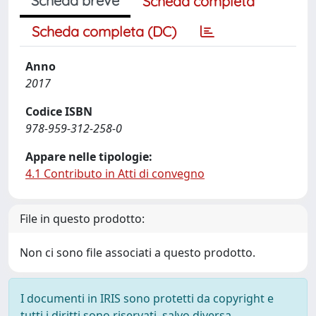
Scheda breve
Scheda completa
Scheda completa (DC)
Anno
2017
Codice ISBN
978-959-312-258-0
Appare nelle tipologie:
4.1 Contributo in Atti di convegno
File in questo prodotto:
Non ci sono file associati a questo prodotto.
I documenti in IRIS sono protetti da copyright e
tutti i diritti sono riservati, salvo diversa