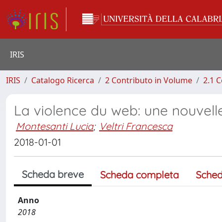
IRIS
IRIS
Catalogo Ricerca
2 Contributo in Volume
2.1 C
La violence du web: une nouvell
Montesanti Lucia
;
Veltri Francesca
2018-01-01
Scheda breve
Scheda completa
Sched
Anno
2018