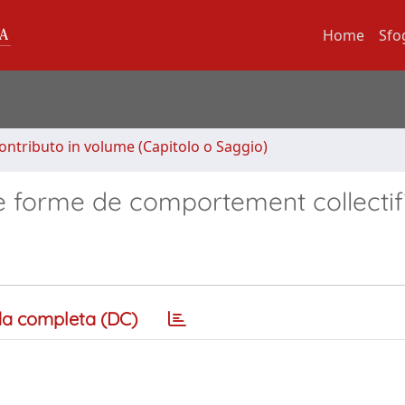
Home
Sfo
ontributo in volume (Capitolo o Saggio)
e forme de comportement collectif
a completa (DC)