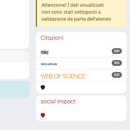
Attenzione! I dati visualizzati
non sono stati sottoposti a
validazione da parte dell'ateneo
Citazioni
ND
ND
ND
social impact