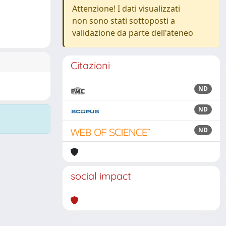
Attenzione! I dati visualizzati
non sono stati sottoposti a
validazione da parte dell'ateneo
Citazioni
ND
ND
ND
social impact