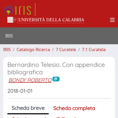
IRIS
IRIS
Catalogo Ricerca
7 Curatele
7.1 Curatela
Bernardino Telesio. Con appendice
bibliografica
BONDI' ROBERTO
2018-01-01
Scheda breve
Scheda completa