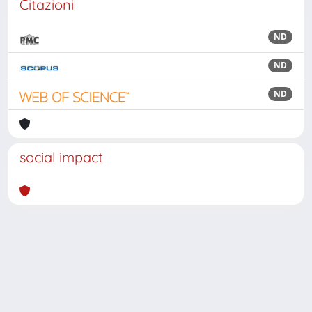
Citazioni
ND
ND
ND
social impact
Powered by
IRIS
-
about IRIS
-
Utilizzo dei cookie
Copyright © 2026