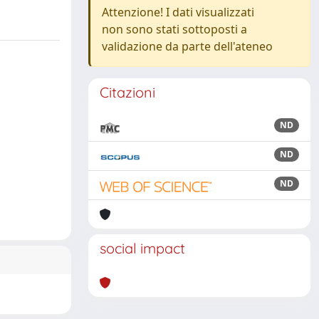
Attenzione! I dati visualizzati
non sono stati sottoposti a
validazione da parte dell'ateneo
Citazioni
ND
ND
ND
social impact