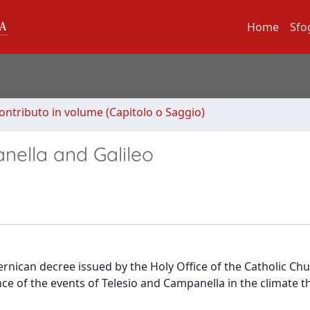
Home
Sfo
ontributo in volume (Capitolo o Saggio)
nella and Galileo
ernican decree issued by the Holy Office of the Catholic Ch
nce of the events of Telesio and Campanella in the climate th