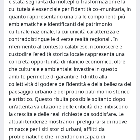
è stata segna¬ta da molteplici trasformazioni e la
cui tutela è essenziale per l’identità co¬munitaria, in
quanto rappresentano una tra le componenti più
emblematiche e identificanti del patrimonio
culturale nazionale, la cui unicità caratterizza e
contraddistingue le diverse realtà regionali. In
riferimento al contesto calabrese, riconoscere e
custodire l’eredità storica locale rappresenta una
concreta opportunità di rilancio economico, oltre
che culturale e ambientale: investire in questo
ambito permette di garantire il diritto alla
collettività di godere dell’identità e della bellezza del
paesaggio urbano e del proprio patrimonio storico
e artistico. Questo risulta possibile soltanto dopo
un’attenta valutazione delle criticità che inibiscono
la crescita e delle reali richieste da soddisfare. Le
attuali tendenze mostrano il prefigurarsi di nuove
minacce per i siti storici urbani, afflitti da
problematiche che li rendono incapaci di