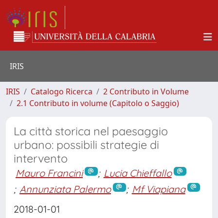
IRIS
IRIS
Catalogo Ricerca
2 Contributo in Volume
2.1 Contributo in volume (Capitolo o Saggio)
La città storica nel paesaggio
urbano: possibili strategie di
intervento
Mauro Francini
;
Lucia Chieffallo
;
Annunziata Palermo
;
Mf Viapiana
2018-01-01