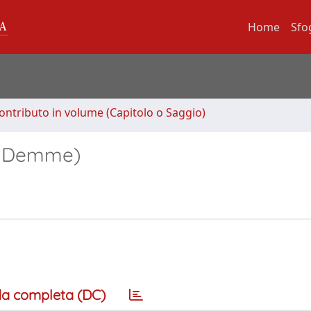
Home
Sfo
ontributo in volume (Capitolo o Saggio)
an Demme)
a completa (DC)