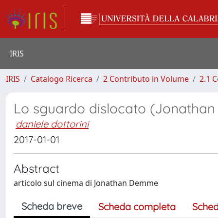
IRIS
IRIS
Catalogo Ricerca
2 Contributo in Volume
2.1 C
Lo sguardo dislocato (Jonath
daniele dottorini
2017-01-01
Abstract
articolo sul cinema di Jonathan Demme
Scheda breve
Scheda completa
Sched