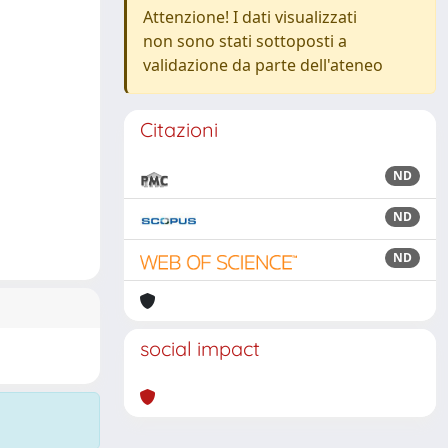
Attenzione! I dati visualizzati
non sono stati sottoposti a
validazione da parte dell'ateneo
Citazioni
ND
ND
ND
social impact