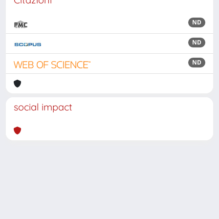
ND
ND
ND
social impact
Powered by
IRIS
-
about IRIS
-
Utilizzo dei cookie
Copyright © 2026