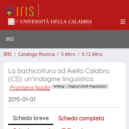
IRIS
IRIS
Catalogo Ricerca
5 Altro
5.12 Altro
La bachicoltura ad Aiello Calabro
(CS): un'indagine linguistica.
Prantera Nadia
Writing – Original Draft Preparation
2015-01-01
Scheda breve
Scheda completa