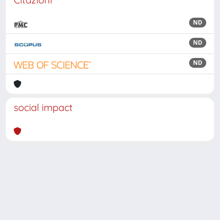
ND
ND
ND
social impact
Powered by
IRIS
-
about IRIS
-
Utilizzo dei cookie
Copyright © 2026