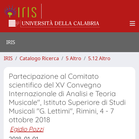
IRIS
IRIS
Catalogo Ricerca
5 Altro
5.12 Altro
Partecipazione al Comitato
scientifico del XV Convegno
Internazionale di Analisi e Teoria
Musicale", Istituto Superiore di Studi
Musicali "G. Lettimi", Rimini, 4 - 7
ottobre 2018
Egidio Pozzi
2018-01-01