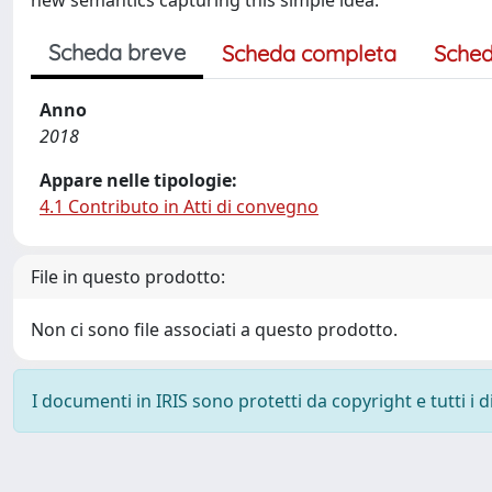
new semantics capturing this simple idea.
Scheda breve
Scheda completa
Sched
Anno
2018
Appare nelle tipologie:
4.1 Contributo in Atti di convegno
File in questo prodotto:
Non ci sono file associati a questo prodotto.
I documenti in IRIS sono protetti da copyright e tutti i di