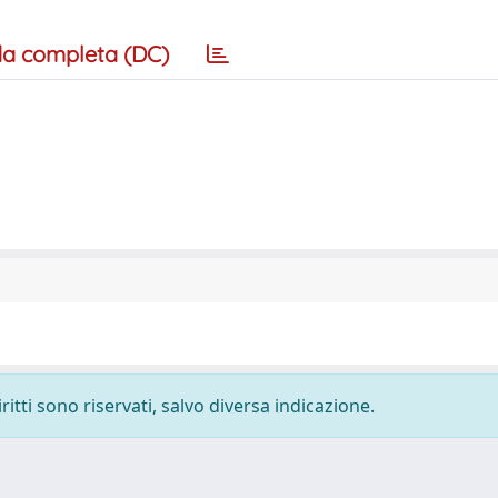
a completa (DC)
ritti sono riservati, salvo diversa indicazione.