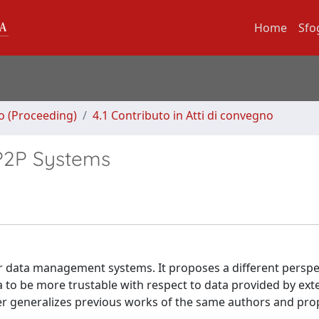
Home
Sfo
no (Proceeding)
4.1 Contributo in Atti di convegno
 P2P Systems
 data management systems. It proposes a different perspec
 to be more trustable with respect to data provided by ext
per generalizes previous works of the same authors and pro