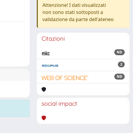
Attenzione! I dati visualizzati
non sono stati sottoposti a
validazione da parte dell'ateneo
Citazioni
ND
2
ND
social impact