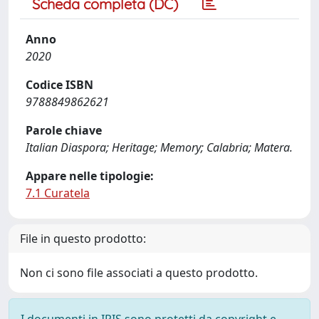
Scheda completa (DC)
Anno
2020
Codice ISBN
9788849862621
Parole chiave
Italian Diaspora; Heritage; Memory; Calabria; Matera.
Appare nelle tipologie:
7.1 Curatela
File in questo prodotto:
Non ci sono file associati a questo prodotto.
I documenti in IRIS sono protetti da copyright e