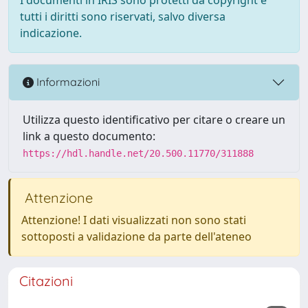
tutti i diritti sono riservati, salvo diversa
indicazione.
Informazioni
Utilizza questo identificativo per citare o creare un
link a questo documento:
https://hdl.handle.net/20.500.11770/311888
Attenzione
Attenzione! I dati visualizzati non sono stati
sottoposti a validazione da parte dell'ateneo
Citazioni