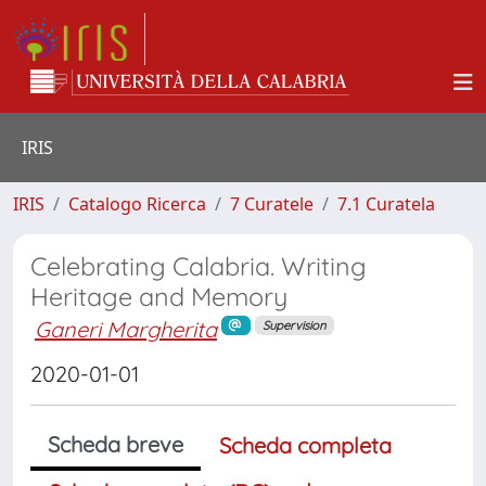
IRIS
IRIS
Catalogo Ricerca
7 Curatele
7.1 Curatela
Celebrating Calabria. Writing
Heritage and Memory
Ganeri Margherita
Supervision
2020-01-01
Scheda breve
Scheda completa