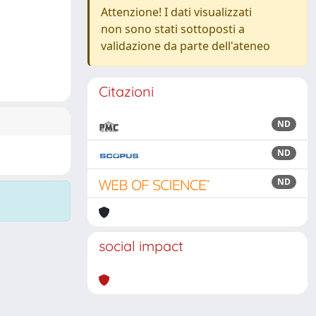
Attenzione! I dati visualizzati
non sono stati sottoposti a
validazione da parte dell'ateneo
Citazioni
ND
ND
ND
social impact