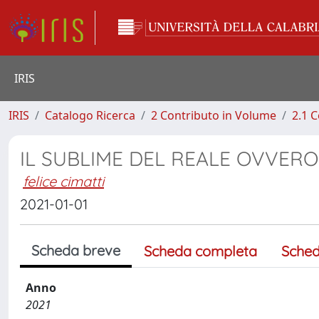
IRIS
IRIS
Catalogo Ricerca
2 Contributo in Volume
2.1 C
IL SUBLIME DEL REALE OVVERO
felice cimatti
2021-01-01
Scheda breve
Scheda completa
Sched
Anno
2021