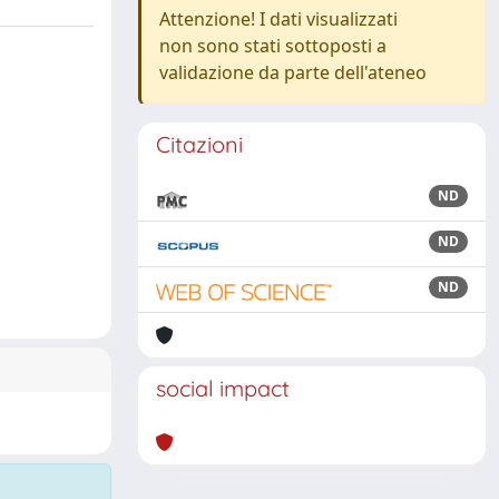
Attenzione! I dati visualizzati
non sono stati sottoposti a
validazione da parte dell'ateneo
Citazioni
ND
ND
ND
social impact