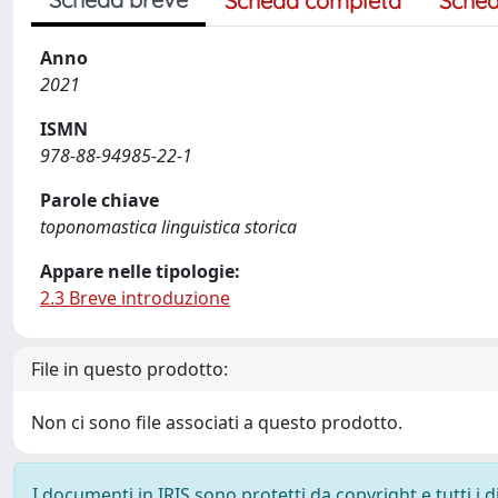
Scheda completa
Sched
Anno
2021
ISMN
978-88-94985-22-1
Parole chiave
toponomastica linguistica storica
Appare nelle tipologie:
2.3 Breve introduzione
File in questo prodotto:
Non ci sono file associati a questo prodotto.
I documenti in IRIS sono protetti da copyright e tutti i di