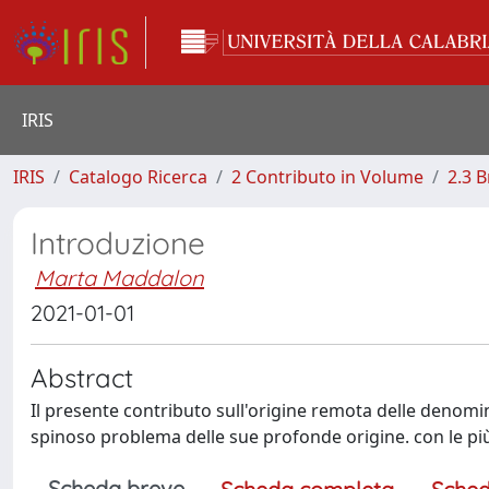
IRIS
IRIS
Catalogo Ricerca
2 Contributo in Volume
2.3 
Introduzione
Marta Maddalon
2021-01-01
Abstract
Il presente contributo sull'origine remota delle denomina
spinoso problema delle sue profonde origine. con le più
Scheda breve