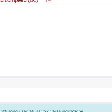
a completa (DC)
ritti sono riservati, salvo diversa indicazione.