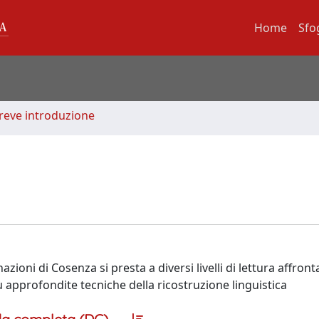
Home
Sfo
Breve introduzione
zioni di Cosenza si presta a diversi livelli di lettura affron
 approfondite tecniche della ricostruzione linguistica